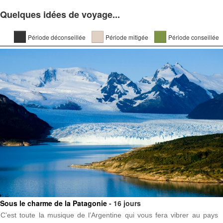
Quelques idées de voyage...
Période déconseillée
Période mitigée
Période conseillée
Sous le charme de la Patagonie
- 16 jours
C’est toute la musique de l’Argentine qui vous fera vibrer au pays