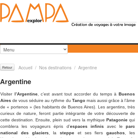
Accueil
/
Nos destinations
/
Argentine
Retour
Argentine
Visiter
l’Argentine
, c’est avant tout accorder du temps à
Buenos
Aires
de vous séduire au rythme du
Tango
mais aussi grâce à l’âme
de « portenos » (les habitants de Buenos Aires). Les argentins, très
curieux de nature, feront partie intégrante de votre découverte de
cette destination. Ensuite, plein sud vers la mythique
Patagonie
qui
comblera les voyageurs épris d’
espaces infinis
avec le
parc
national des glaciers
, la
steppe
et ses fiers
gauchos
, les