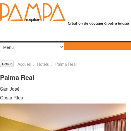
Accueil
/
Hotels
/
Palma Real
Retour
Palma Real
San José
Costa Rica