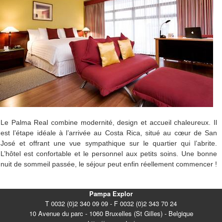
Le Palma Real combine modernité, design et accueil chaleureux. Il
est l’étape idéale à l’arrivée au Costa Rica, situé au cœur de San
José et offrant une vue sympathique sur le quartier qui l’abrite.
L’hôtel est confortable et le personnel aux petits soins. Une bonne
nuit de sommeil passée, le séjour peut enfin réellement commencer !
Pampa Explor
T 0032 (0)2 340 09 09 - F 0032 (0)2 343 70 24
10 Avenue du parc - 1060 Bruxelles (St Gilles) - Belgique