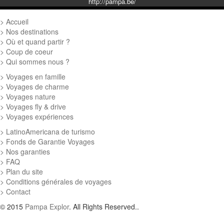
http://pampa.be/
Accueil
Nos destinations
Où et quand partir ?
Coup de coeur
Qui sommes nous ?
Voyages en famille
Voyages de charme
Voyages nature
Voyages fly & drive
Voyages expériences
LatinoAmericana de turismo
Fonds de Garantie Voyages
Nos garanties
FAQ
Plan du site
Conditions générales de voyages
Contact
© 2015
Pampa Explor
. All Rights Reserved..