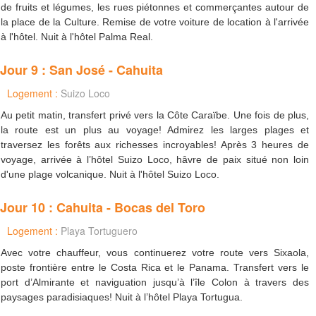
de fruits et légumes, les rues piétonnes et commerçantes autour de
la place de la Culture. Remise de votre voiture de location à l'arrivée
à l'hôtel. Nuit à l'hôtel Palma Real.
Jour 9 : San José - Cahuita
Logement :
Suizo Loco
Au petit matin, transfert privé vers la Côte Caraïbe. Une fois de plus,
la route est un plus au voyage! Admirez les larges plages et
traversez les forêts aux richesses incroyables! Après 3 heures de
voyage, arrivée à l’hôtel Suizo Loco, hâvre de paix situé non loin
d'une plage volcanique. Nuit à l'hôtel Suizo Loco.
Jour 10 : Cahuita - Bocas del Toro
Logement :
Playa Tortuguero
Avec votre chauffeur, vous continuerez votre route vers Sixaola,
poste frontière entre le Costa Rica et le Panama. Transfert vers le
port d’Almirante et naviguation jusqu’à l’île Colon à travers des
paysages paradisiaques! Nuit à l’hôtel Playa Tortugua.