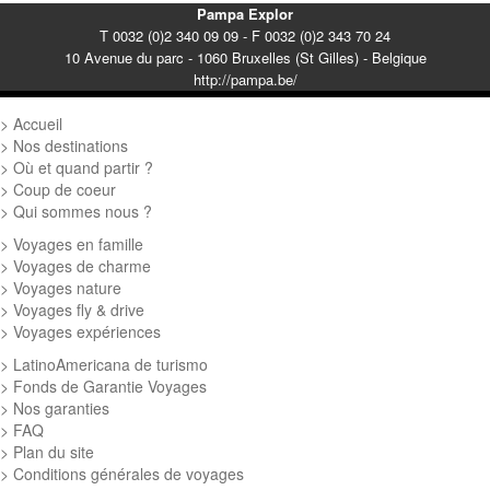
Pampa Explor
T 0032 (0)2 340 09 09 - F 0032 (0)2 343 70 24
10 Avenue du parc - 1060 Bruxelles (St Gilles) - Belgique
http://pampa.be/
Accueil
Nos destinations
Où et quand partir ?
Coup de coeur
Qui sommes nous ?
Voyages en famille
Voyages de charme
Voyages nature
Voyages fly & drive
Voyages expériences
LatinoAmericana de turismo
Fonds de Garantie Voyages
Nos garanties
FAQ
Plan du site
Conditions générales de voyages