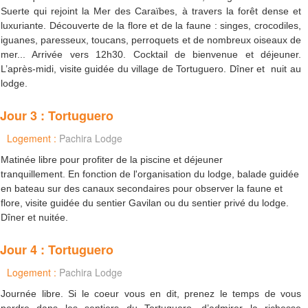
Suerte qui rejoint la Mer des Caraïbes, à travers la forêt dense et
luxuriante. Découverte de la flore et de la faune : singes, crocodiles,
iguanes, paresseux, toucans, perroquets et de nombreux oiseaux de
mer... Arrivée vers 12h30. Cocktail de bienvenue et déjeuner.
L’après-midi, visite guidée du village de Tortuguero. Dîner et nuit au
lodge.
Jour 3 : Tortuguero
Logement :
Pachira Lodge
Matinée libre pour profiter de la piscine et déjeuner
tranquillement. En fonction de l'organisation du lodge, balade guidée
en bateau sur des canaux secondaires pour observer la faune et
flore, visite guidée du sentier Gavilan ou du sentier privé du lodge.
Dîner et nuitée.
Jour 4 : Tortuguero
Logement :
Pachira Lodge
Journée libre. Si le coeur vous en dit, prenez le temps de vous