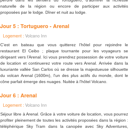
perdre dans les sentiers du Tortuguero, d’admirer la richesse
naturelle de la région ou encore de participer aux activités
proposées par le lodge. Dîner et nuit au lodge.
Jour 5 : Tortuguero - Arenal
Logement :
Volcano Inn
C’est en bateau que vous quitterez l’hôtel pour rejoindre le
restaurant El Ceibo ; plaque tournante pour les voyageurs se
dirigeant vers l’Arenal. Ici vous prendrez possession de votre voiture
de location et continuerez votre route vers Arenal. Arrivée dans la
luxuriante vallée San Carlos où se dresse la majestueuse silhouette
du volcan Arenal (1600m), l'un des plus actifs du monde, dont le
cône parfait émerge des nuages. Nuitée à l'hôtel Volcano.
Jour 6 : Arenal
Logement :
Volcano Inn
Séjour libre à Arenal. Grâce à votre voiture de location, vous pourrez
profiter pleinement de toutes les activités proposées dans la région :
téléphérique Sky Tram dans la canopée avec Sky Adventures,