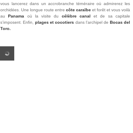
vous lancerez dans un accrobranche téméraire où admirerez les
orchidées. Une longue route entre
côte caraïbe
et forêt et vous voilà
au
Panama
où la visite du
célèbre canal
et de sa capitale
s’imposent. Enfin,
plages et cocotiers
dans l’archipel de
Bocas del
Toro.